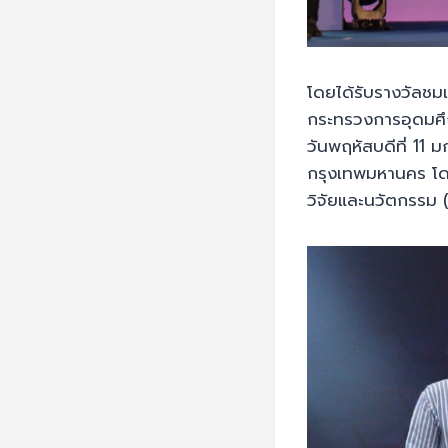
โดยได้รับรางวัลช
กระทรวงการอุดมศึก
วันพฤหัสบดีที่ 11
กรุงเทพมหานคร โด
วิจัยและนวัตกรรม (อ