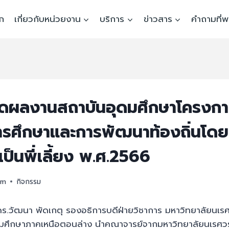
ก
เกี่ยวกับหน่วยงาน
บริการ
ข่าวสาร
คำถามที่
ดผลงานสถาบันอุดมศึกษาโครงก
รศึกษาและการพัฒนาท้องถิ่นโดย
ป็นพี่เลี้ยง พ.ศ.2566
am
กิจกรรม
.วัฒนา พัดเกตุ รองอธิการบดีฝ่ายวิชาการ มหาวิทยาลัยนเรศ
ดมศึกษาภาคเหนือตอนล่าง นำคณาจารย์จากมหาวิทยาลัยนเรศวรผ