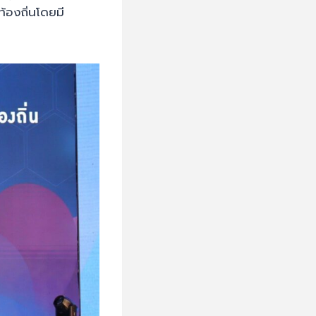
องถิ่นโดยมี