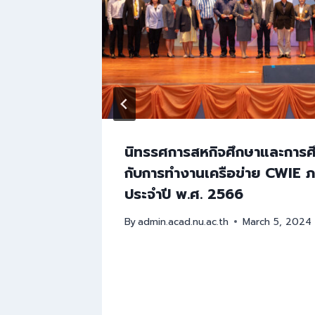
 รักษา
นิทรรศการสหกิจศึกษาและการศ
ห้
กับการทำงานเครือข่าย CWIE 
ณ “ช่อ
ประจำปี พ.ศ. 2566
ตแบบ
By
admin.acad.nu.ac.th
March 5, 2024
ศักราช