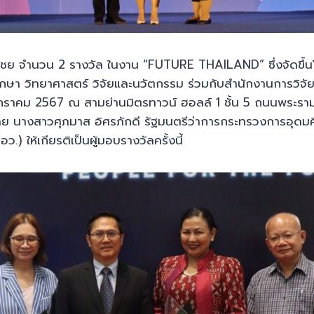
มเชย จำนวน 2 รางวัล ในงาน “FUTURE THAILAND” ซึ่งจัดขึ้
ษา วิทยาศาสตร์ วิจัยและนวัตกรรม ร่วมกับสำนักงานการวิจัยแห
 มกราคม 2567 ณ สามย่านมิตรทาวน์ ฮอลล์ 1 ชั้น 5 ถนนพระราม
ย นางสาวศุภมาส อิศรภักดี รัฐมนตรีว่าการกระทรวงการอุดมศ
ว.) ให้เกียรติเป็นผู้มอบรางวัลครั้งนี้