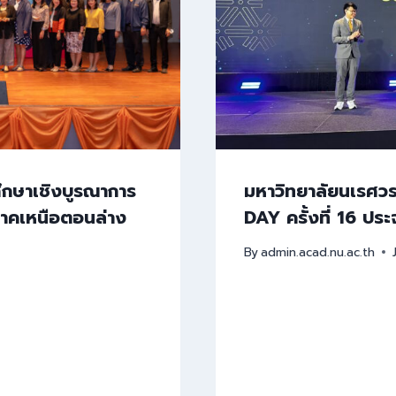
ึกษาเชิงบูรณาการ
มหาวิทยาลัยนเรศว
ภาคเหนือตอนล่าง
DAY ครั้งที่ 16 ปร
By
admin.acad.nu.ac.th