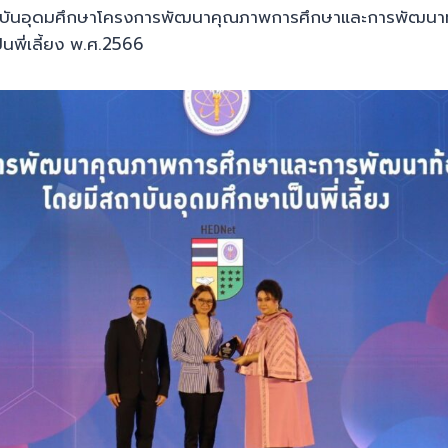
ันอุดมศึกษาโครงการพัฒนาคุณภาพการศึกษาและการพัฒนาท้
นพี่เลี้ยง พ.ศ.2566