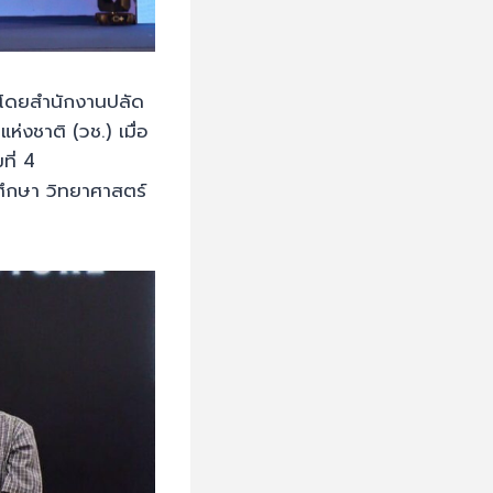
นโดยสำนักงานปลัด
่งชาติ (วช.) เมื่อ
ที่ 4
ึกษา วิทยาศาสตร์