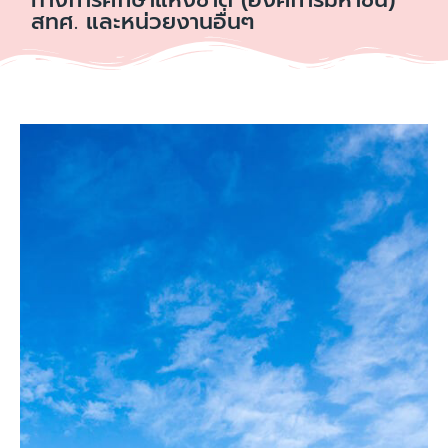
สทศ. และหน่วยงานอื่นๆ