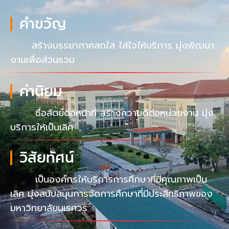
คำขวัญ
สร้างบรรยากาศสดใส ใส่ใจให้บริการ มุ่งพัฒนา
งานเพื่อส่วนรวม
ค่านิยม
ซื่อสัตย์ต่อหน้าที่ สร้างความดีต่อหน่วยงาน มุ่ง
บริการให้เป็นเลิศ
วิสัยทัศน์
เป็นองค์กรให้บริการการศึกษาที่มีคุณภาพเป็น
เลิศ มุ่งสนับสนุนการจัดการศึกษาที่มีประสิทธิภาพของ
มหาวิทยาลัยนเรศวร