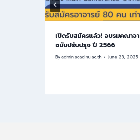
าแก่
เปิดรับสมัครแล้ว! อบรมคณาจา
ฉบับปรับปรุง ปี 2566
By
admin.acad.nu.ac.th
June 23, 2025