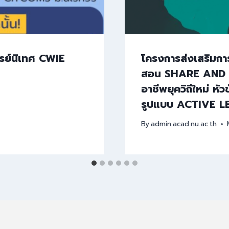
รย์นิเทศ CWIE
โครงการส่งเสริมกา
สอน SHARE AND L
อาชีพยุควิถีใหม่ ห
รูปแบบ ACTIVE 
By
admin.acad.nu.ac.th